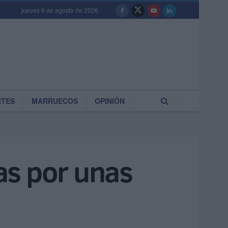
jueves 6 de agosto de 2026
RTES
MARRUECOS
OPINIÓN
as por unas