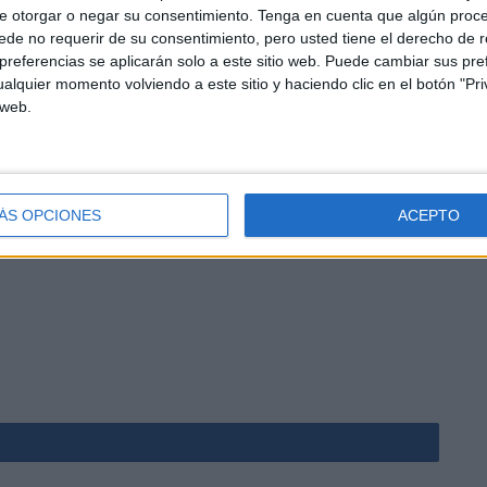
e otorgar o negar su consentimiento.
Tenga en cuenta que algún proc
de no requerir de su consentimiento, pero usted tiene el derecho de r
referencias se aplicarán solo a este sitio web. Puede cambiar sus pref
alquier momento volviendo a este sitio y haciendo clic en el botón "Pri
 web.
ÁS OPCIONES
ACEPTO