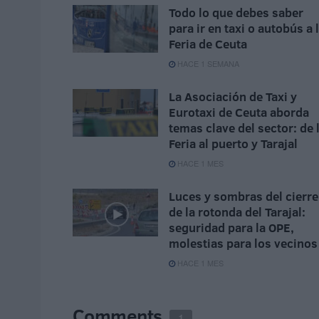
Todo lo que debes saber
para ir en taxi o autobús a 
Feria de Ceuta
HACE 1 SEMANA
La Asociación de Taxi y
Eurotaxi de Ceuta aborda
temas clave del sector: de 
Feria al puerto y Tarajal
HACE 1 MES
Luces y sombras del cierre
de la rotonda del Tarajal:
seguridad para la OPE,
molestias para los vecinos
HACE 1 MES
Comments
1