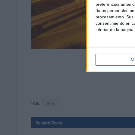
preferencias antes d
datos personales pue
procesamiento. Sus p
consentimiento en cu
inferior de la página
M
Tags:
Taxis
Related
Posts