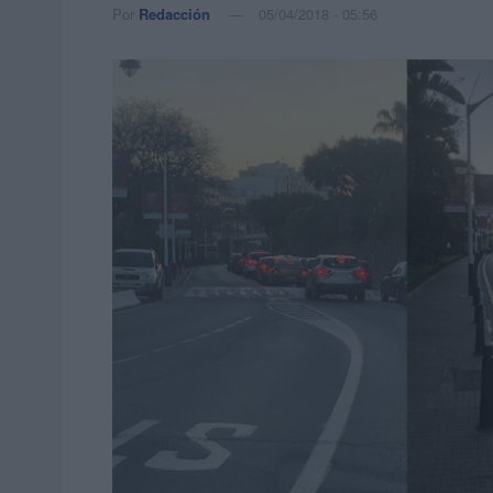
Por
Redacción
05/04/2018 - 05:56