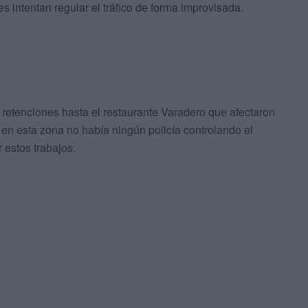
s intentan regular el tráfico de forma improvisada.
 retenciones hasta el restaurante Varadero que afectaron
e en esta zona no había ningún policía controlando el
r estos trabajos.