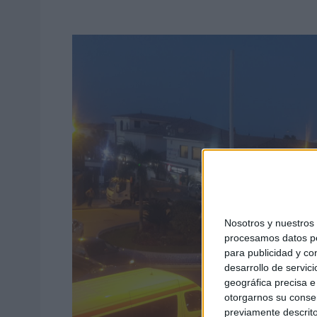
Nosotros y nuestro
procesamos datos per
para publicidad y co
desarrollo de servici
geográfica precisa e 
otorgarnos su conse
previamente descrito