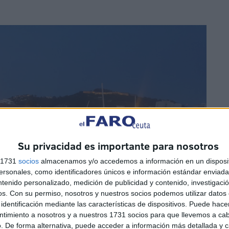
Su privacidad es importante para nosotros
s 1731
socios
almacenamos y/o accedemos a información en un disposit
sonales, como identificadores únicos e información estándar enviada 
ntenido personalizado, medición de publicidad y contenido, investigaci
os.
Con su permiso, nosotros y nuestros socios podemos utilizar datos 
identificación mediante las características de dispositivos. Puede hacer
ntimiento a nosotros y a nuestros 1731 socios para que llevemos a ca
. De forma alternativa, puede acceder a información más detallada y 