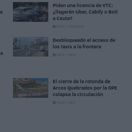
Piden una licencia de VTC:
la
¿llegarán Uber, Cabify o Bolt
a Ceuta?
HACE 4 SEMANAS
Desbloqueado el acceso de
los taxis a la frontera
la
HACE 1 MES
El cierre de la rotonda de
Arcos Quebrados por la OPE
colapsa la circulación
HACE 1 MES