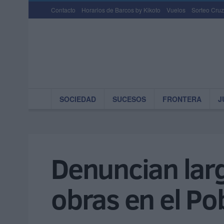
Contacto
Horarios de Barcos by Kikoto
Vuelos
Sorteo Cruz
SOCIEDAD
SUCESOS
FRONTERA
J
Denuncian lar
obras en el P