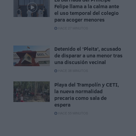
Felipe llama a la calma ante
el uso temporal del colegio
para acoger menores
HACE 27 MINUTOS
Detenido el ‘Pleita’, acusado
de disparar a una menor tras
una discusión vecinal
HACE 38 MINUTOS
Playa del Trampolín y CETI,
la nueva normalidad
precaria como sala de
espera
HACE 55 MINUTOS