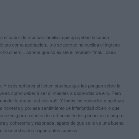
 es el sudor de muchas familias que apoyaban la causa
de oro como aportacion....no se porque no publica el ingreso
dicho dinero... parece que no existe el receptor final... osea
s. Y esos señores si tienen pruebas que las pongan sobre la
Que es como debería ser si mientes a sabiendas de ello. Pero
 esconder la mano, así nos va!!! Y todos los cobardes y gentuza
 honesta y por ese sentimiento de inferioridad dicen lo que
onozco ,pero usted en los artículos de los periódicos siempre
ta y coherente y razonada ,aparte de que se le ve una buena
ro descerebrados e ignorantes supinos.