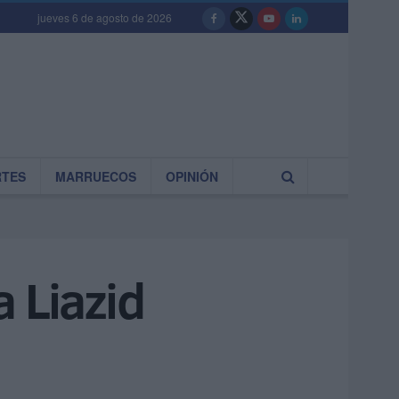
jueves 6 de agosto de 2026
RTES
MARRUECOS
OPINIÓN
 Liazid