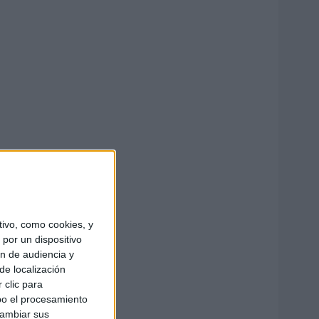
ivo, como cookies, y
por un dispositivo
ón de audiencia y
de localización
 clic para
bo el procesamiento
cambiar sus