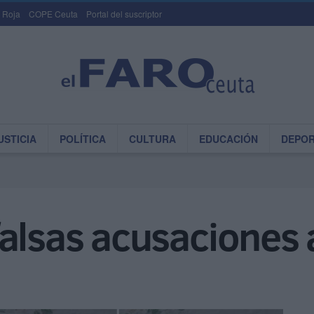
 Roja
COPE Ceuta
Portal del suscriptor
USTICIA
POLÍTICA
CULTURA
EDUCACIÓN
DEPO
alsas acusaciones a