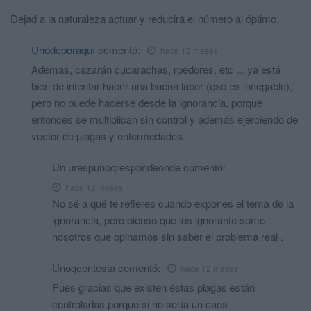
Dejad a la naturaleza actuar y reducirá el número al óptimo.
Unodeporaquí
comentó:
hace 12 meses
Además, cazarán cucarachas, roedores, etc ... ya está
bien de intentar hacer una buena labor (eso es innegable),
pero no puede hacerse desde la ignorancia, porque
entonces se multiplican sin control y además ejerciendo de
vector de plagas y enfermedades.
Un urespunoqrespondeonde
comentó:
hace 12 meses
No sé a qué te refieres cuando expones el tema de la
ignorancia, pero pienso que los ignorante somo
nosotros que opinamos sin saber el problema real .
Unoqcontesta
comentó:
hace 12 meses
Pues gracias que existen éstas plagas están
controladas porque si no sería un caos