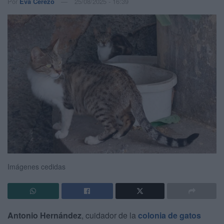
Por
Eva Cerezo
25/08/2025 - 16:39
Imágenes cedidas
Antonio Hernández
, cuidador de la
colonia de gatos