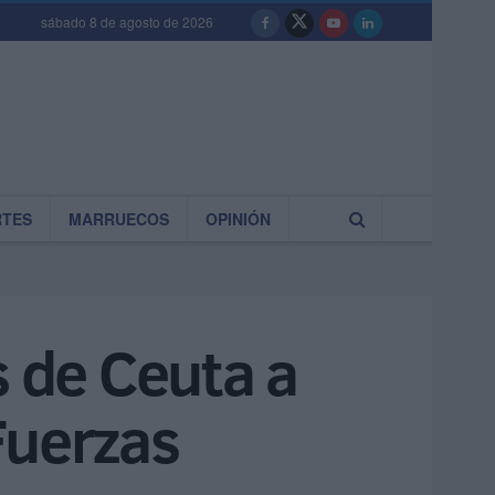
sábado 8 de agosto de 2026
RTES
MARRUECOS
OPINIÓN
s de Ceuta a
 Fuerzas