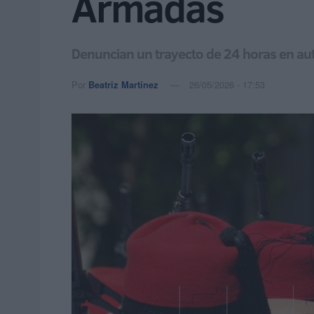
Armadas
Denuncian un trayecto de 24 horas en aut
Por
Beatriz Martínez
26/05/2026 - 17:53