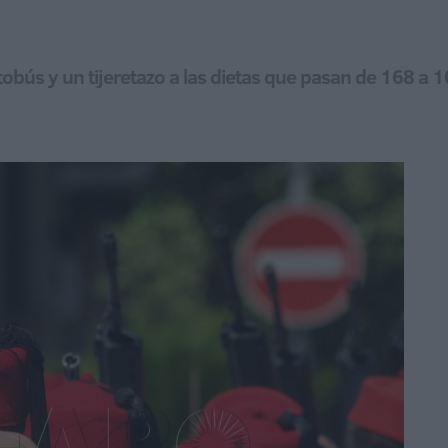
obús y un tijeretazo a las dietas que pasan de 168 a 