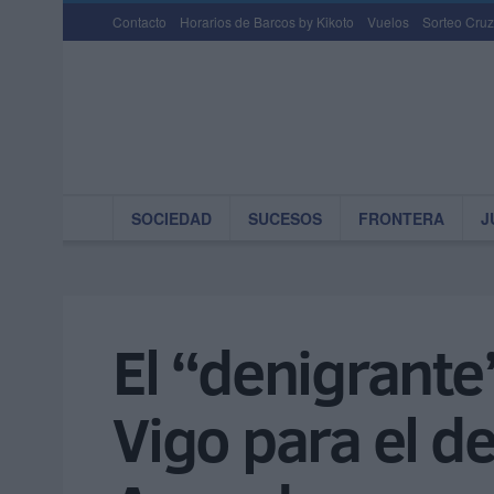
Contacto
Horarios de Barcos by Kikoto
Vuelos
Sorteo Cruz
SOCIEDAD
SUCESOS
FRONTERA
J
El “denigrante
Vigo para el de