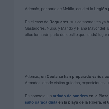
Además, por parte de Melilla, acudirá la
Legión p
En el caso de
Regulares
, sus componentes ya h
Gastadores, Nuba, y Mando y Plana Mayor del T
ellos formarán parte del desfile que tendrá lugar
Además,
en Ceuta se han preparado varios a
Armadas, desde visitas guiadas, exposiciones, un
En concreto, un
arriado de bandera
en la Plaza
salto paracaidista
en la playa de la Ribera
, el
6