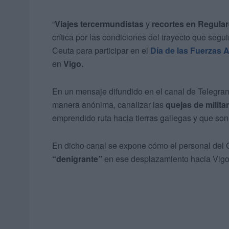
“
Viajes tercermundistas
y
recortes en Regula
crítica por las condiciones del trayecto que seg
Ceuta para participar en el
Día de las Fuerzas
en
Vigo.
En un mensaje difundido en el canal de Telegr
manera anónima, canalizar las
quejas de milita
emprendido ruta hacia tierras gallegas y que son
En dicho canal se expone cómo el personal del
“denigrante”
en ese desplazamiento hacia Vigo