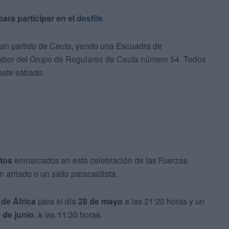
ara participar en el
desfile
.
an partido de Ceuta, yendo una Escuadra de
abor del Grupo de Regulares de Ceuta número 54. Todos
 este sábado.
ctos
enmarcados en esta celebración de las Fuerzas
 arriado o un salto paracaidista.
 de África
para el día
28 de mayo
a las 21:20 horas y un
 de junio
, a las 11:30 horas.