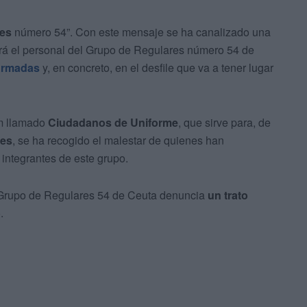
res
número 54”. Con este mensaje se ha canalizado una
uirá el personal del Grupo de Regulares número 54 de
 Armadas
y, en concreto, en el desfile que va a tener lugar
am llamado
Ciudadanos de Uniforme
, que sirve para, de
res
, se ha recogido el malestar de quienes han
 integrantes de este grupo.
 Grupo de Regulares 54 de Ceuta denuncia
un trato
.