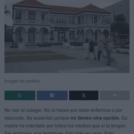
Imagen de archivo
No van al colegio. No lo hacen por estar enfermos o por
descuido. Se ausentan porque
no tienen otra opción
. Su
madre ha intentado por todos los medios que sí la tengan.
Sin embargo, sus tentativas, han sido en vano. Esto