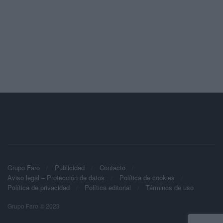
Grupo Faro
Publicidad
Contacto
Aviso legal – Protección de datos
Política de cookies
Política de privacidad
Política editorial
Términos de uso
Grupo Faro © 2023