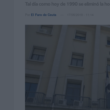
Tal día como hoy de 1990 se eliminó la h
Por
El Faro de Ceuta
17/05/2019 - 11:14