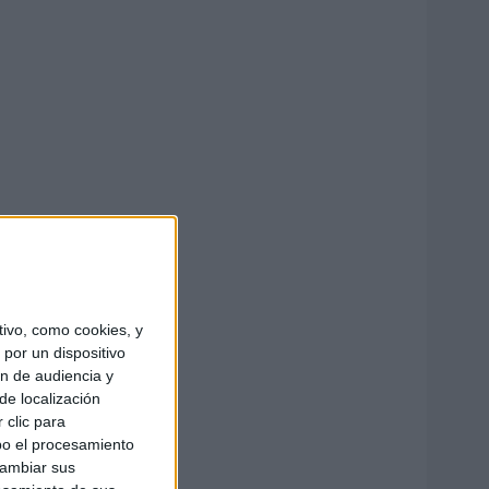
ivo, como cookies, y
por un dispositivo
ón de audiencia y
de localización
 clic para
bo el procesamiento
cambiar sus