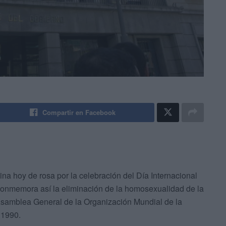
Compartir en Facebook
ina hoy de rosa por la celebración del Día Internacional
. Conmemora así la eliminación de la homosexualidad de la
 Asamblea General de la Organización Mundial de la
 1990.