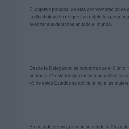
El objetivo principal de esta conmemoración es 
la discriminación de que son objeto las persona
avanzar sus derechos en todo el mundo.
Desde la Delegación se recuerda que el último 
enumera 72 estados que todavía penalizan las r
45 de estos Estados se aplica la ley a las mujer
En nota de prensa, denuncian desde la Plaza de 