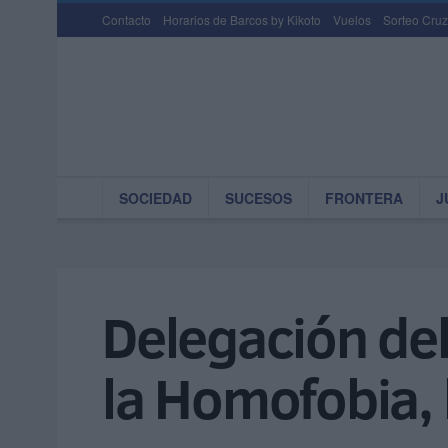
Contacto
Horarios de Barcos by Kikoto
Vuelos
Sorteo Cruz
SOCIEDAD
SUCESOS
FRONTERA
J
Delegación del
la Homofobia, l