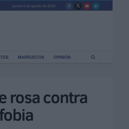
jueves 6 de agosto de 2026
RTES
MARRUECOS
OPINIÓN
e rosa contra
ifobia