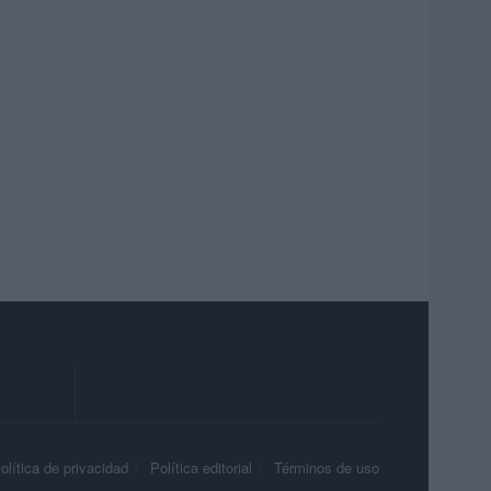
olítica de privacidad
Política editorial
Términos de uso