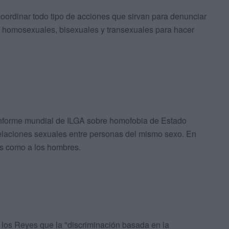
coordinar todo tipo de acciones que sirvan para denunciar
s homosexuales, bisexuales y transexuales para hacer
informe mundial de ILGA sobre homofobia de Estado
elaciones sexuales entre personas del mismo sexo. En
es como a los hombres.
los Reyes que la "discriminación basada en la