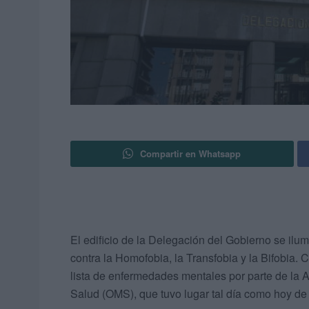
Compartir en Whatsapp
El edificio de la Delegación del Gobierno se ilum
contra la Homofobia, la Transfobia y la Bifobia
lista de enfermedades mentales por parte de la
Salud (OMS), que tuvo lugar tal día como hoy de