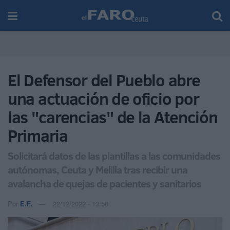
El Defensor del Pueblo abre
una actuación de oficio por
las "carencias" de la Atención
Primaria
Solicitará datos de las plantillas a las comunidades
autónomas, Ceuta y Melilla tras recibir una
avalancha de quejas de pacientes y sanitarios
Por
E.F.
22/12/2022 - 13:50