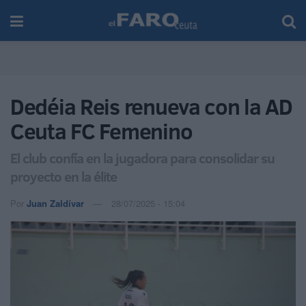
Dedéia Reis renueva con la AD
Ceuta FC Femenino
El club confía en la jugadora para consolidar su
proyecto en la élite
Por
Juan Zaldívar
28/07/2025 - 15:04