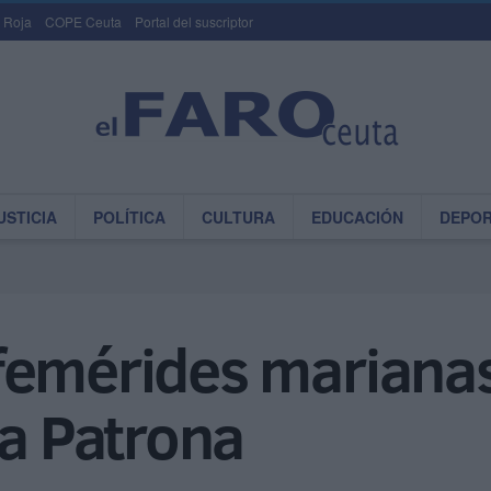
 Roja
COPE Ceuta
Portal del suscriptor
USTICIA
POLÍTICA
CULTURA
EDUCACIÓN
DEPO
femérides marianas
la Patrona