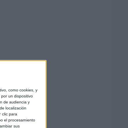
ivo, como cookies, y
por un dispositivo
ón de audiencia y
de localización
 clic para
bo el procesamiento
cambiar sus