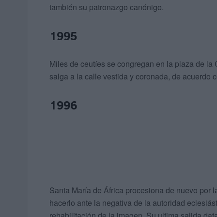
también su patronazgo canónigo.
1995
Miles de ceutíes se congregan en la plaza de la 
salga a la calle vestida y coronada, de acuerdo co
1996
Santa María de África procesiona de nuevo por l
hacerlo ante la negativa de la autoridad eclesiásti
rehabilitación de la imagen. Su ultima salida da