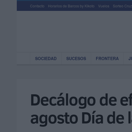
Contacto
Horarios de Barcos by Kikoto
Vuelos
Sorteo Cruz
SOCIEDAD
SUCESOS
FRONTERA
J
Decálogo de e
agosto Día de 