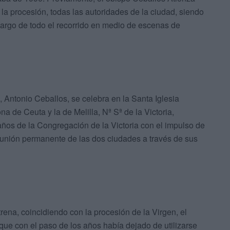
a la procesión, todas las autoridades de la ciudad, siendo
largo de todo el recorrido en medio de escenas de
, Antonio Ceballos, se celebra en la Santa Iglesia
a de Ceuta y la de Melilla, Nª Sª de la Victoria,
 años de la Congregación de la Victoria con el impulso de
 unión permanente de las dos ciudades a través de sus
rena, coincidiendo con la procesión de la Virgen, el
que con el paso de los años había dejado de utilizarse