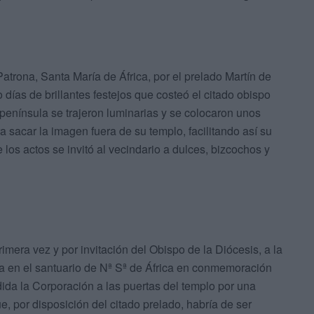
trona, Santa María de África, por el prelado Martín de
 días de brillantes festejos que costeó el citado obispo
a península se trajeron luminarias y se colocaron unos
 sacar la imagen fuera de su templo, facilitando así su
 los actos se invitó al vecindario a dulces, bizcochos y
rimera vez y por invitación del Obispo de la Diócesis, a la
a en el santuario de Nª Sª de África en conmemoración
dida la Corporación a las puertas del templo por una
e, por disposición del citado prelado, habría de ser