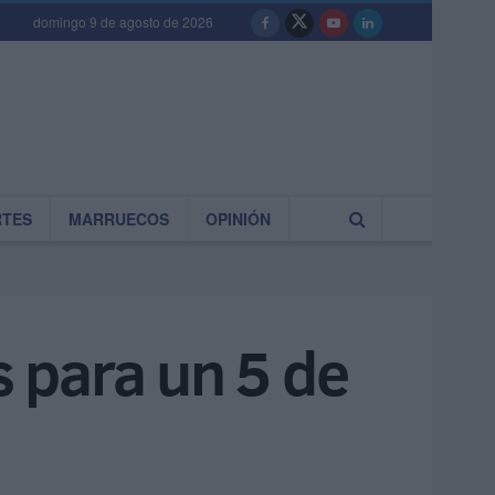
domingo 9 de agosto de 2026
RTES
MARRUECOS
OPINIÓN
 para un 5 de