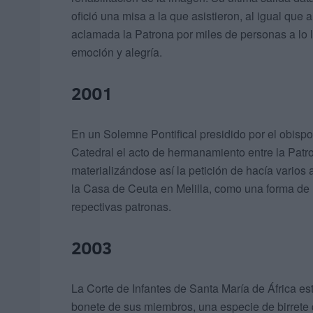
ofició una misa a la que asistieron, al igual que 
aclamada la Patrona por miles de personas a lo 
emoción y alegría.
2001
En un Solemne Pontifical presidido por el obispo
Catedral el acto de hermanamiento entre la Patron
materializándose así la petición de hacía varios
la Casa de Ceuta en Melilla, como una forma de
repectivas patronas.
2003
La Corte de Infantes de Santa María de África est
bonete de sus miembros, una especie de birrete 