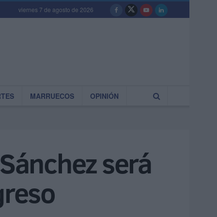
viernes 7 de agosto de 2026
RTES
MARRUECOS
OPINIÓN
o Sánchez será
greso