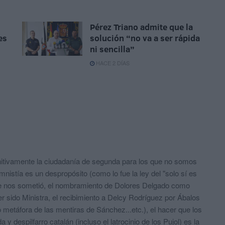
Pérez Triano admite que la
es
solución “no va a ser rápida
ni sencilla”
HACE 2 DÍAS
finitivamente la ciudadanía de segunda para los que no somos
amnistía es un despropósito (como lo fue la ley del "solo sí es
 que nos sometió, el nombramiento de Dolores Delgado como
r sido Ministra, el recibimiento a Delcy Rodríguez por Ábalos
 metáfora de las mentiras de Sánchez...etc.), el hacer que los
despilfarro catalán (incluso el latrocinio de los Pujol) es la