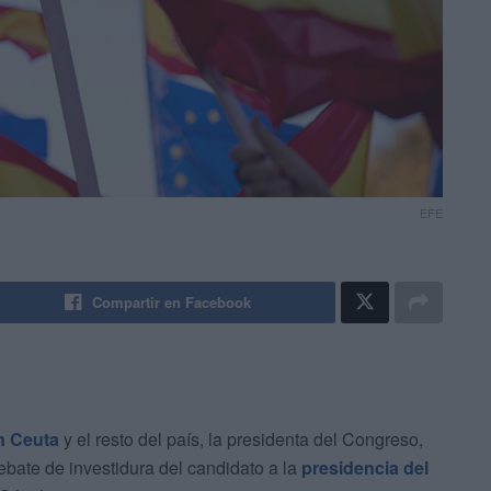
EFE
Compartir en Facebook
n Ceuta
y el resto del país, la presidenta del Congreso,
bate de investidura del candidato a la
presidencia del