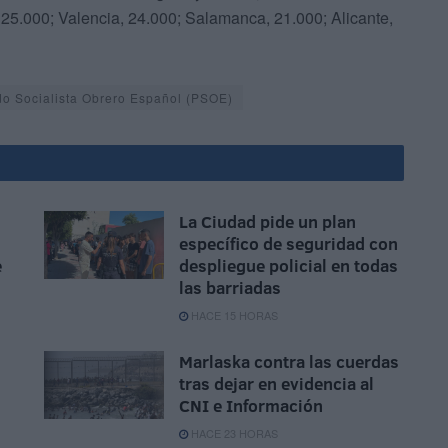
 25.000; Valencia, 24.000; Salamanca, 21.000; Alicante,
do Socialista Obrero Español (PSOE)
La Ciudad pide un plan
específico de seguridad con
e
despliegue policial en todas
las barriadas
HACE 15 HORAS
Marlaska contra las cuerdas
tras dejar en evidencia al
CNI e Información
HACE 23 HORAS