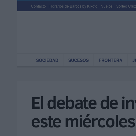
Contacto
Horarios de Barcos by Kikoto
Vuelos
Sorteo Cruz
SOCIEDAD
SUCESOS
FRONTERA
J
El debate de i
este miércoles