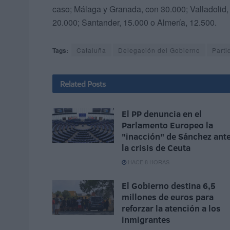
caso; Málaga y Granada, con 30.000; Valladolid,
20.000; Santander, 15.000 o Almería, 12.500.
Tags:
Cataluña
Delegación del Gobierno
Parti
Related
Posts
El PP denuncia en el
Parlamento Europeo la
"inacción" de Sánchez ant
la crisis de Ceuta
HACE 8 HORAS
El Gobierno destina 6,5
millones de euros para
reforzar la atención a los
inmigrantes