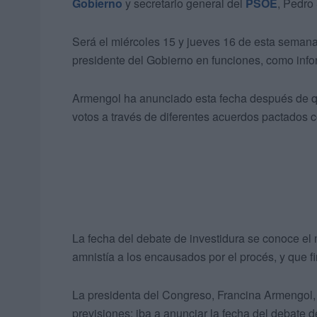
Gobierno
y secretario general del
PSOE
, Pedro
Será el miércoles 15 y jueves 16 de esta semana y
presidente del Gobierno en funciones, como inf
Armengol ha anunciado esta fecha después de q
votos a través de diferentes acuerdos pactados
La fecha del debate de investidura se conoce el m
amnistía a los encausados por el procés, y que f
La presidenta del Congreso, Francina Armengol, 
previsiones: iba a anunciar la fecha del debate 