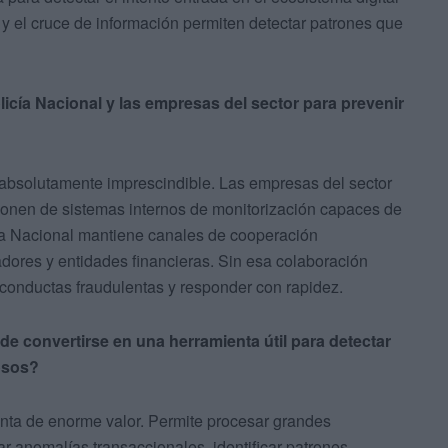
 y el cruce de información permiten detectar patrones que
licía Nacional y las empresas del sector para prevenir
 absolutamente imprescindible. Las empresas del sector
onen de sistemas internos de monitorización capaces de
icía Nacional mantiene canales de cooperación
ores y entidades financieras. Sin esa colaboración
r conductas fraudulentas y responder con rapidez.
uede convertirse en una herramienta útil para detectar
osos?
ienta de enorme valor. Permite procesar grandes
r anomalías transaccionales, identificar patrones