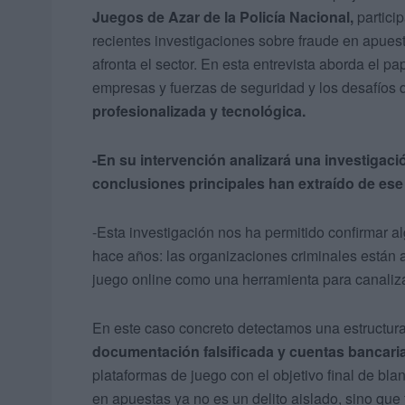
Juegos de Azar de la Policía Nacional,
partici
recientes investigaciones sobre fraude en apue
afronta el sector. En esta entrevista aborda el pap
empresas y fuerzas de seguridad y los desafíos
profesionalizada y tecnológica.
-En su intervención analizará una investigac
conclusiones principales han extraído de es
-Esta investigación nos ha permitido confirmar 
hace años: las organizaciones criminales están 
juego online como una herramienta para canaliza
En este caso concreto detectamos una estructu
documentación falsificada y cuentas bancari
plataformas de juego con el objetivo final de bla
en apuestas ya no es un delito aislado, sino qu