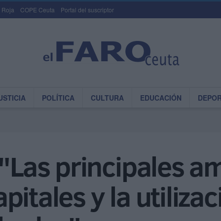
 Roja
COPE Ceuta
Portal del suscriptor
USTICIA
POLÍTICA
CULTURA
EDUCACIÓN
DEPO
 "Las principales a
itales y la utiliza