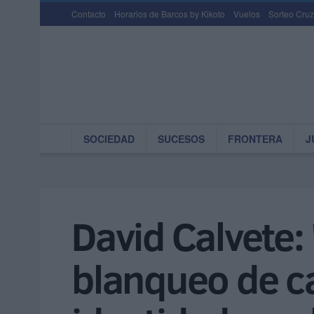
Contacto
Horarios de Barcos by Kikoto
Vuelos
Sorteo Cruz
SOCIEDAD
SUCESOS
FRONTERA
J
David Calvete:
blanqueo de cap