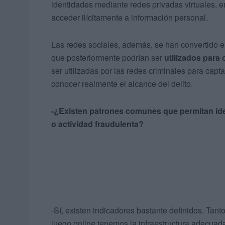
identidades mediante redes privadas virtuales, 
acceder ilícitamente a información personal.
Las redes sociales, además, se han convertido 
que posteriormente podrían ser
utilizados para
ser utilizadas por las redes criminales para capt
conocer realmente el alcance del delito.
-¿Existen patrones comunes que permitan ide
o actividad fraudulenta?
-Sí, existen indicadores bastante definidos. Tan
juego online tenemos la infraestructura adecuada 