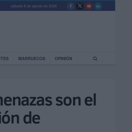
sábado 8 de agosto de 2026
RTES
MARRUECOS
OPINIÓN
menazas son el
ción de