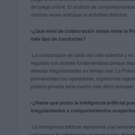
del juego online. El análisis de comportamientos
muchas veces anticipan la actividad delictiva.
-¿Qué nivel de colaboración existe entre la Po
este tipo de conductas?
-La colaboración es cada vez más estrecha y es
regulado son actores fundamentales porque disp
detectar irregularidades en tiempo real. La Pol
permanentes con operadores, organismos regulad
público-privada sería mucho más difícil anticipa
-¿Hasta qué punto la inteligencia artificial p
irregularidades o comportamientos sospech
-La inteligencia artificial representa una herram
volúmenes de información en tiempo real, detecta