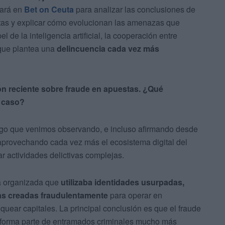
pará en
Bet on Ceuta
para analizar las conclusiones de
stas y explicar cómo evolucionan las amenazas que
el de la inteligencia artificial, la cooperación entre
 que plantea una
delincuencia cada vez más
ión reciente sobre fraude en apuestas. ¿Qué
e caso?
algo que venimos observando, e incluso afirmando desde
aprovechando cada vez más el ecosistema digital del
r actividades delictivas complejas.
ra organizada que
utilizaba identidades usurpadas,
as creadas fraudulentamente
para operar en
nquear capitales. La principal conclusión es que el fraude
e forma parte de entramados criminales mucho más