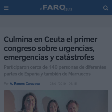
Culmina en Ceuta el primer
congreso sobre urgencias,
emergencias y catástrofes
Participaron cerca de 140 personas de diferentes
partes de España y también de Marruecos
Por
A. Ramos Caravaca
28/01/2019 - 06:15