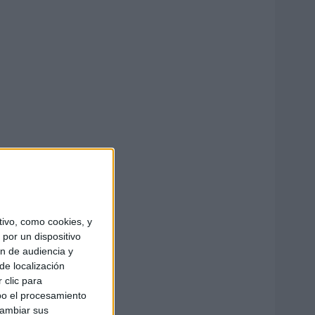
ivo, como cookies, y
por un dispositivo
ón de audiencia y
de localización
 clic para
bo el procesamiento
cambiar sus