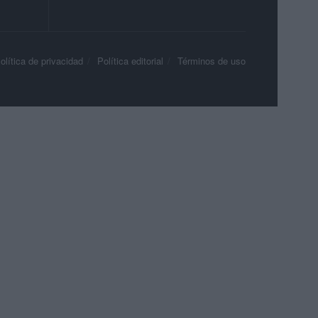
olítica de privacidad
Política editorial
Términos de uso