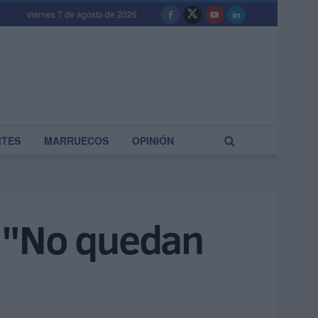
viernes 7 de agosto de 2026
RTES
MARRUECOS
OPINIÓN
': "No quedan