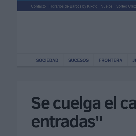
Contacto
Horarios de Barcos by Kikoto
Vuelos
Sorteo Cruz
SOCIEDAD
SUCESOS
FRONTERA
J
Se cuelga el c
entradas"