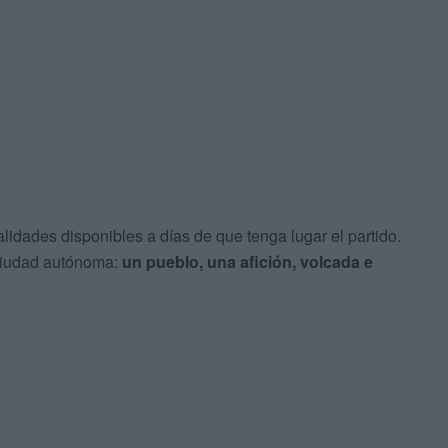
idades disponibles a días de que tenga lugar el partido.
 ciudad autónoma:
un pueblo, una afición, volcada e