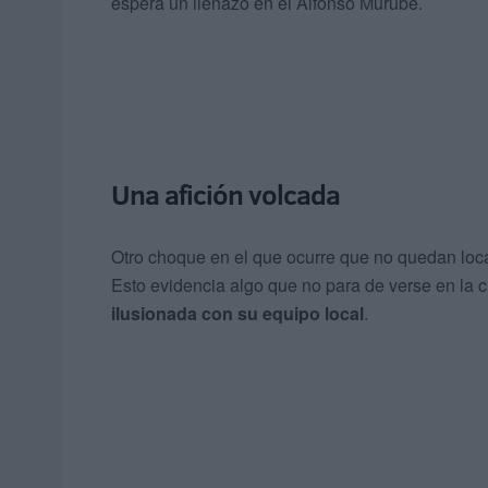
espera un llenazo en el Alfonso Murube.
Una afición volcada
Otro choque en el que ocurre que no quedan local
Esto evidencia algo que no para de verse en la
ilusionada con su equipo local
.