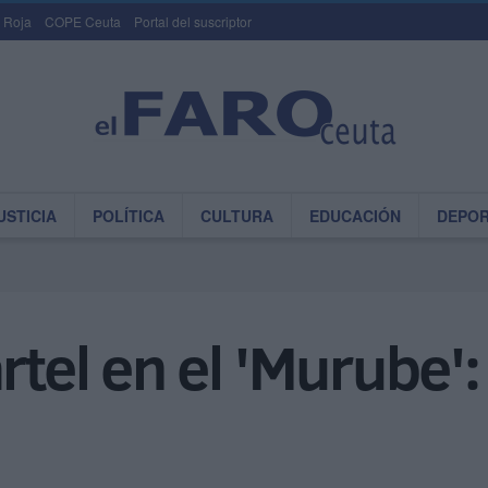
 Roja
COPE Ceuta
Portal del suscriptor
USTICIA
POLÍTICA
CULTURA
EDUCACIÓN
DEPO
artel en el 'Murube