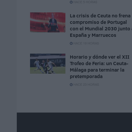
HACE 5 HORAS
La crisis de Ceuta no frena 
compromiso de Portugal
con el Mundial 2030 junto 
España y Marruecos
HACE 19 HORAS
Horario y dónde ver el XII
Trofeo de Feria: un Ceuta-
Málaga para terminar la
pretemporada
HACE 23 HORAS