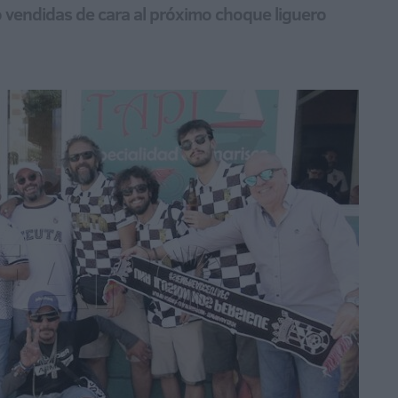
o vendidas de cara al próximo choque liguero