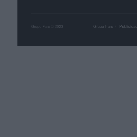
Grupo Faro
Publicida
Grupo Faro © 2023