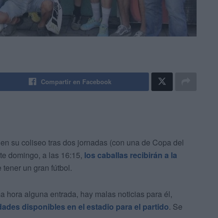
Compartir en Facebook
 en su coliseo tras dos jornadas (con una de Copa del
ste domingo, a las 16:15,
los caballas recibirán a la
tener un gran fútbol.
a hora alguna entrada, hay malas noticias para él,
dades disponibles en el estadio para el partido
. Se