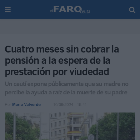
Cuatro meses sin cobrar la
pensión a la espera de la
prestación por viudedad
Un ceutí expone públicamente que su madre no
percibe la ayuda a raíz de la muerte de su padre
Por
María Valverde
10/09/2024 - 15:41