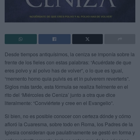
Desde tiempos antiquísimos, la ceniza se imponía sobre la
frente de los fieles con estas palabras: “Acuérdate de que
eres polvo y al polvo has de volver”, o lo que es igual,
“memento homo quia pulvis es et in pulverem reverteris”.
Siglos más tarde, esta fórmula se realiza fielmente en el
rito del ‘Miércoles de Ceniza’ junto a otra que dice
literalmente: “Conviértete y cree en el Evangelio”.
Si bien, no es posible conocer con certeza dónde y cómo
afloró la Cuaresma, sobre todo en Roma, los Padres de la
Iglesia consideran que paulatinamente se gestó en forma y