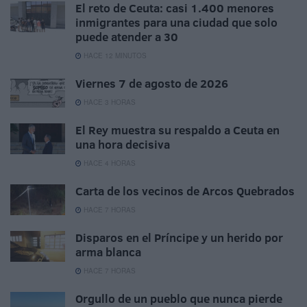
El reto de Ceuta: casi 1.400 menores
inmigrantes para una ciudad que solo
puede atender a 30
HACE 12 MINUTOS
Viernes 7 de agosto de 2026
HACE 3 HORAS
El Rey muestra su respaldo a Ceuta en
una hora decisiva
HACE 4 HORAS
Carta de los vecinos de Arcos Quebrados
HACE 7 HORAS
Disparos en el Príncipe y un herido por
arma blanca
HACE 7 HORAS
Orgullo de un pueblo que nunca pierde