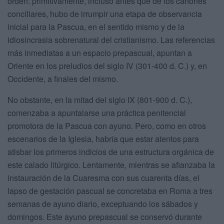
orden: primitivamente, incluso antes que de los cánones
conciliares, hubo de irrumpir una etapa de observancia
inicial para la Pascua, en el sentido mismo y de la
idiosincrasia sobrenatural del cristianismo. Las referencias
más inmediatas a un espacio prepascual, apuntan a
Oriente en los preludios del siglo IV (301-400 d. C.) y, en
Occidente, a finales del mismo.
No obstante, en la mitad del siglo IX (801-900 d. C.),
comenzaba a apuntalarse una práctica penitencial
promotora de la Pascua con ayuno. Pero, como en otros
escenarios de la Iglesia, habría que estar atentos para
atisbar los primeros indicios de una estructura orgánica de
este calado litúrgico. Lentamente, mientras se afianzaba la
instauración de la Cuaresma con sus cuarenta días, el
lapso de gestación pascual se concretaba en Roma a tres
semanas de ayuno diario, exceptuando los sábados y
domingos. Este ayuno prepascual se conservó durante