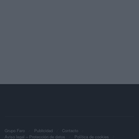
Grupo Faro
Publicidad
Contacto
Aviso legal – Protección de datos
Política de cookies