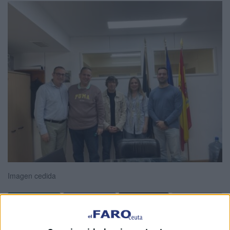
Imagen cedida
La Central Sindical Independiente y de Funcionarios