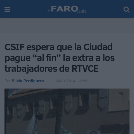
CSIF espera que la Ciudad
pague “al fin” la extra a los
trabajadores de RTVCE
Por
Silvia Perdiguero
24/01/2014 - 22:53