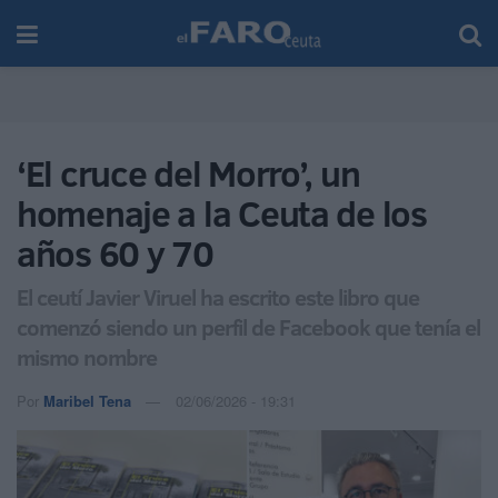
‘El cruce del Morro’, un
homenaje a la Ceuta de los
años 60 y 70
El ceutí Javier Viruel ha escrito este libro que
comenzó siendo un perfil de Facebook que tenía el
mismo nombre
Por
Maribel Tena
02/06/2026 - 19:31