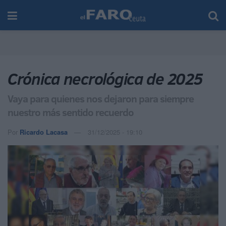
Crónica necrológica de 2025
Vaya para quienes nos dejaron para siempre
nuestro más sentido recuerdo
Por
Ricardo Lacasa
31/12/2025 - 19:10