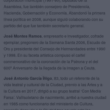
corporación municipal (1991-95), diputado de la
Asamblea, fue también consejero de Presidencia,
Hacienda, Gobernación y Economía. Abandonó la primera
línea política en 2008, aunque siguió colaborando con su
partido del que fue también secretario general.
José Montes Ramos
, empresario e investigador, cofrade
ejemplar, pregonero de la Semana Santa 2006, Escudo de
Oro y presidente del Consejo de Hermandades entre 1990
y 1998. En su faceta artística compuso el cartel
conmemorativo de la coronación de la Patrona y el del
600º Aniversario de la llegada de la imagen a Ceuta.
José Antonio García Íñigo
, 83, todo un referente de la
vida teatral y cultural de la Ciudad, premio a las Artes y a
la Cultura en 2017, dirigió a su grupo teatral ‘Con Media
Farsa’. Vallisoletano de nacimiento, arribó a nuestra ciudad
en 1985 como funcionario del ministerio de Cultura,