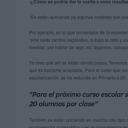
-¿Cómo se podría dar la vuelta a esos result
-Se están aplicando ya algunas medidas que pue
Por ejemplo, en lo que comentaba de la experien
‘ante tanto cambio legislativo, si baja la ratio y
medida’, por hablar de algo así, digamos, coloqui
Yo creo que ahí se están dando pasos. Tenemos 
que es bastante aceptable. Para el curso que vie
escolarización, se ha reducido en Primaria a 20.
"Para el próximo curso escolar s
20 alumnos por clase"
También se están poniendo en marcha otro tipo d
competencia matemática y en la competencia lec