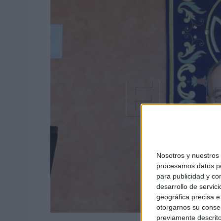
Nosotros y nuestro
procesamos datos per
para publicidad y co
desarrollo de servici
geográfica precisa e 
otorgarnos su conse
previamente descrito