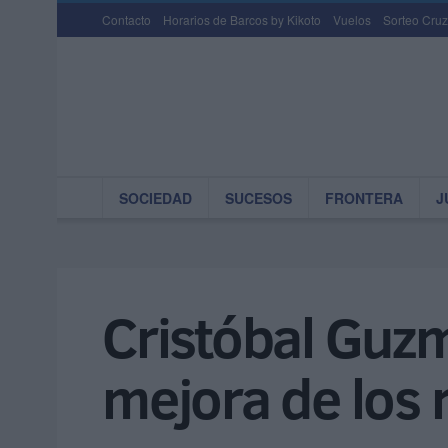
Contacto
Horarios de Barcos by Kikoto
Vuelos
Sorteo Cruz
SOCIEDAD
SUCESOS
FRONTERA
J
Cristóbal Guzmá
mejora de los 