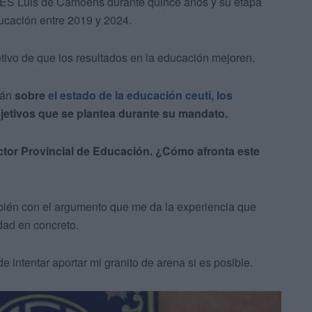
 IES Luis de Camoens durante quince años y su etapa
ducación entre 2019 y 2024.
etivo de que los resultados en la educación mejoren.
mán
sobre
el estado de la educación ceutí, los
jetivos que se plantea durante su mandato.
tor Provincial de Educación. ¿Cómo afronta este
bién con el argumento que me da la experiencia que
dad en concreto.
 de intentar aportar mi granito de arena si es posible.