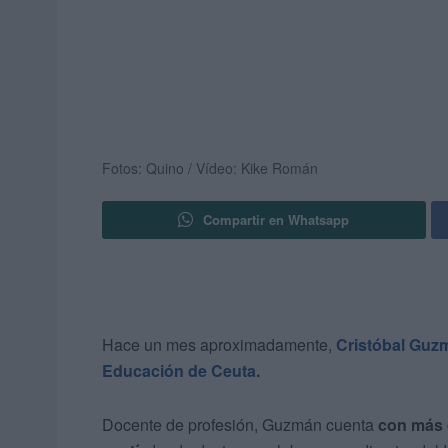
Fotos: Quino / Vídeo: Kike Román
Compartir en Whatsapp
Hace un mes aproximadamente,
Cristóbal Guzm
Educación de Ceuta
.
Docente de profesión, Guzmán cuenta
con más d