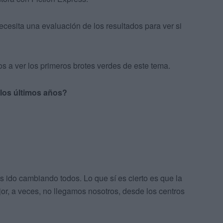
cesita una evaluación de los resultados para ver si
 a ver los primeros brotes verdes de este tema.
los últimos años?
ido cambiando todos. Lo que sí es cierto es que la
or, a veces, no llegamos nosotros, desde los centros