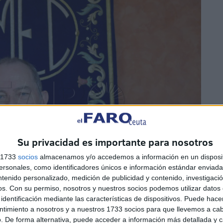
Su privacidad es importante para nosotros
s 1733
socios
almacenamos y/o accedemos a información en un disposit
sonales, como identificadores únicos e información estándar enviada 
ntenido personalizado, medición de publicidad y contenido, investigaci
os.
Con su permiso, nosotros y nuestros socios podemos utilizar datos 
identificación mediante las características de dispositivos. Puede hacer
ntimiento a nosotros y a nuestros 1733 socios para que llevemos a ca
. De forma alternativa, puede acceder a información más detallada y 