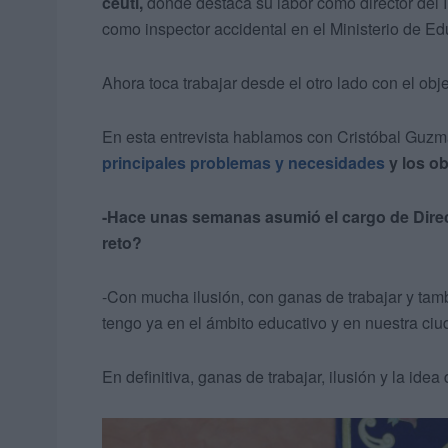
ceutí,
donde destaca su labor como director del
como inspector accidental en el Ministerio de E
Ahora toca trabajar desde el otro lado con el obj
En esta entrevista hablamos con Cristóbal Guz
principales problemas y necesidades
y los ob
-Hace unas semanas asumió el cargo de Direc
reto?
-Con mucha ilusión, con ganas de trabajar y tam
tengo ya en el ámbito educativo y en nuestra ciu
En definitiva, ganas de trabajar, ilusión y la idea