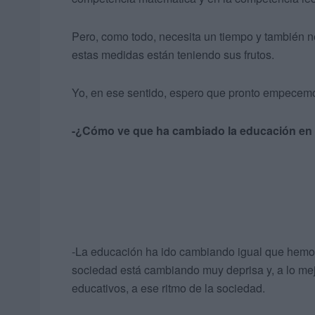
Pero, como todo, necesita un tiempo y también ne
estas medidas están teniendo sus frutos.
Yo, en ese sentido, espero que pronto empecemos
-¿Cómo ve que ha cambiado la educación en 
-La educación ha ido cambiando igual que hemos 
sociedad está cambiando muy deprisa y, a lo mej
educativos, a ese ritmo de la sociedad.