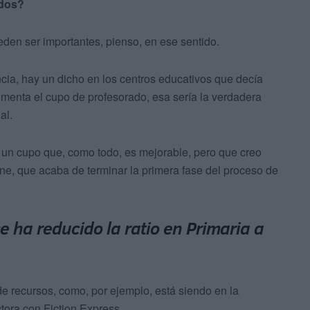
ados?
den ser importantes, pienso, en ese sentido.
cia, hay un dicho en los centros educativos que decía
 aumenta el cupo de profesorado, esa sería la verdadera
al.
un cupo que, como todo, es mejorable, pero que creo
ne, que acaba de terminar la primera fase del proceso de
e ha reducido la ratio en Primaria a
e recursos, como, por ejemplo, está siendo en la
tora con Fiction Express.