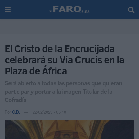
El Cristo de la Encrucijada
celebrará su Vía Crucis en la
Plaza de África
Será abierto a todas las personas que quieran
participar y portar a la imagen Titular de la
Cofradía
Por
C.D.
22/02/2023 - 05:10