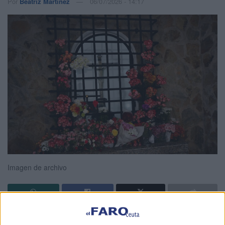
Por
Beatriz Martínez
06/07/2026 - 14:17
Imagen de archivo
El Cristo de los Afligidos, conocido popularmente como el