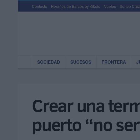
Contacto
Horarios de Barcos by Kikoto
Vuelos
Sorteo Cruz
SOCIEDAD
SUCESOS
FRONTERA
J
Crear una term
puerto “no ser