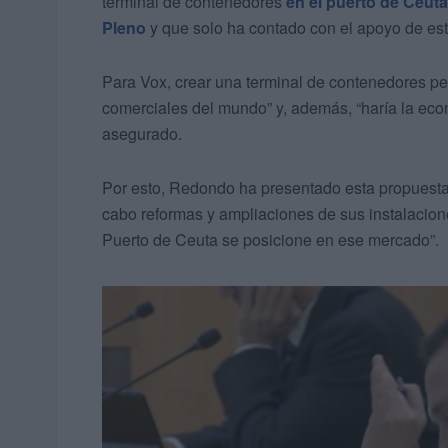
terminal de contenedores
en el puerto de Ceuta
Pleno
y que solo ha contado con el apoyo de est
Para Vox, crear una terminal de contenedores perm
comerciales del mundo” y, además, “haría la ec
asegurado.
Por esto, Redondo ha presentado esta propuest
cabo reformas y ampliaciones de sus instalacion
Puerto de Ceuta se posicione en ese mercado”.