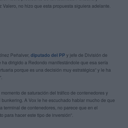
 Valero, no hizo que esta propuesta siguiera adelante.
ínez Peñalver,
diputado del PP
y jefe de División de
se ha dirigido a Redondo manifestándole que esa sería
tuaria porque es una decisión muy estratégica” y le ha
”.
 momento de saturación del tráfico de contenedores y
el bunkering. A Vox le he escuchado hablar mucho de que
una terminal de contenedores, no parece que en el
 para hacer este tipo de inversión”.