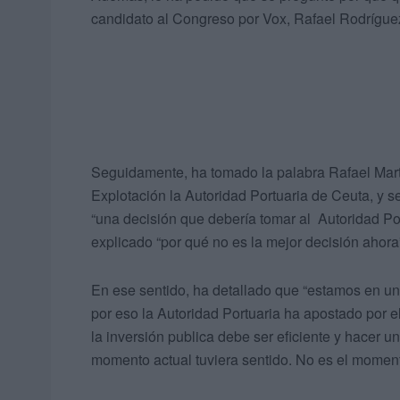
candidato al Congreso por Vox, Rafael Rodríguez
Seguidamente, ha tomado la palabra Rafael Mart
Explotación la Autoridad Portuaria de Ceuta, y 
“una decisión que debería tomar al Autoridad Por
explicado “por qué no es la mejor decisión ahora
En ese sentido, ha detallado que “estamos en un
por eso la Autoridad Portuaria ha apostado por 
la inversión publica debe ser eficiente y hacer 
momento actual tuviera sentido. No es el momento