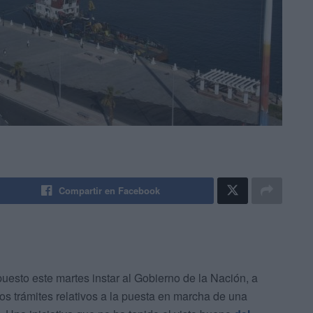
Compartir en Facebook
puesto este martes instar al Gobierno de la Nación, a
 los trámites relativos a la puesta en marcha de una