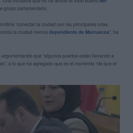
. Una iniciativa que no ha tenido el visto bueno
del
e grupo parlamentario.
itiría “conectar la ciudad con las principales rutas
onomía la ciudad menos
dependiente de Marruecos
”, ha
a argumentando que “algunos puertos están llevando a
es”, a lo que ha agregado que es el momento “de que el