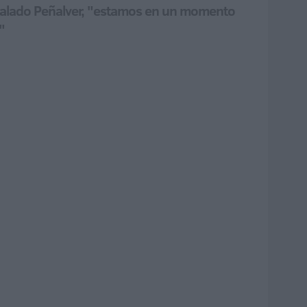
eñalado Peñalver, "estamos en un momento
"