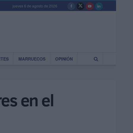
jueves 6 de agosto de 2026
RTES
MARRUECOS
OPINIÓN
es en el