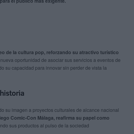
ara el público más exigente.
 de la cultura pop, reforzando su atractivo turístico
 nueva oportunidad de asociar sus servicios a eventos de
do su capacidad para innovar sin perder de vista la
 historia
do su imagen a proyectos culturales de alcance nacional
Diego Comic-Con Málaga, reafirma su papel como
ando sus productos al pulso de la sociedad