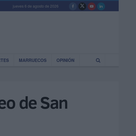
jueves 6 de agosto de 2026
RTES
MARRUECOS
OPINIÓN
eo de San