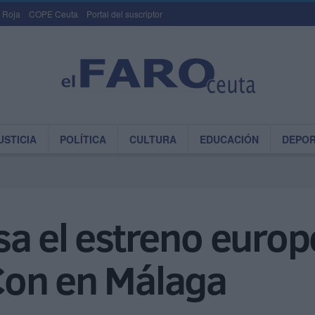
 Roja
COPE Ceuta
Portal del suscriptor
USTICIA
POLÍTICA
CULTURA
EDUCACIÓN
DEPO
sa el estreno europ
Con en Málaga