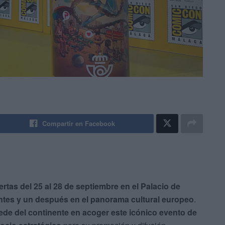
Compartir en Facebook
as del 25 al 28 de septiembre en el Palacio de
tes y un después en el panorama cultural europeo
.
ede del continente en acoger este icónico evento de