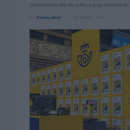
La histórica cita de cultura pop aterriza en
Por
Paloma Abad
24/09/2025 - 18:42