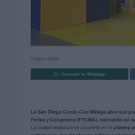
Imagen cedida
Compartir en Whatsapp
La San Diego Comic-Con Málaga abre sus puert
Ferias y Congresos (FYCMA), marcando un an
La ciudad andaluza se convierte en la p
rimera s