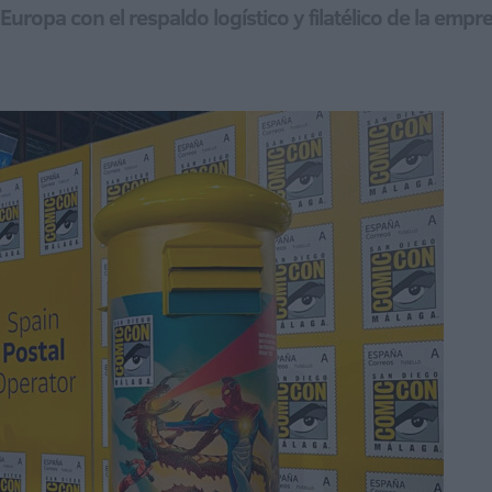
 Europa con el respaldo logístico y filatélico de la empr