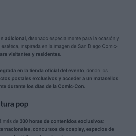
n adicional
, diseñado especialmente para la ocasión y
u estética, inspirada en la imagen de San Diego Comic-
ra visitantes y residentes.
tegrada en la tienda oficial del evento
, donde los
ctos postales exclusivos y acceder a un matasellos
te durante los días de la Comic-Con.
ltura pop
á más de
300 horas de contenidos exclusivos
:
ternacionales, concursos de cosplay, espacios de