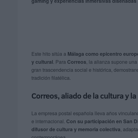
gaming y experiencias inmersivas diseñadas p
Este hito sitúa a
Málaga como epicentro europeo
y cultural
. Para
Correos
, la alianza supone una
gran trascendencia social e histórica, demostran
tradición filatélica.
Correos, aliado de la cultura y la
La empresa postal española lleva años vinculan
e internacional.
Con su participación en San 
difusor de cultura y memoria colectiva
, adapt
contemporánea.