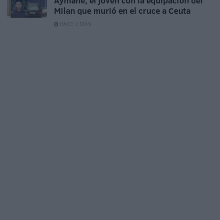
Aymane, el joven con la equipación del
Milan que murió en el cruce a Ceuta
HACE 2 DÍAS