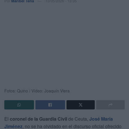
Por
Maribel Tena
13/05/2026 - 13:35
Fotos: Quino / Vídeo: Joaquín Viera
El
coronel de la Guardia Civil
de Ceuta,
José María
Jiménez
, no se ha olvidado en el discurso oficial ofrecido