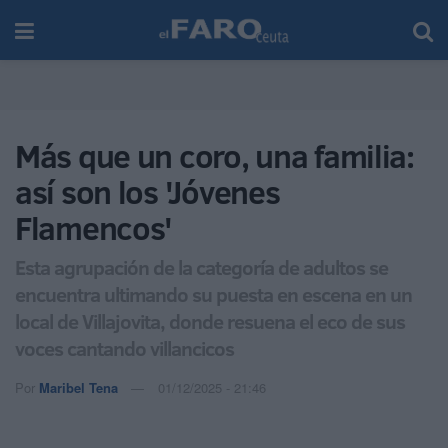
Más que un coro, una familia:
así son los 'Jóvenes
Flamencos'
Esta agrupación de la categoría de adultos se
encuentra ultimando su puesta en escena en un
local de Villajovita, donde resuena el eco de sus
voces cantando villancicos
Por
Maribel Tena
01/12/2025 - 21:46