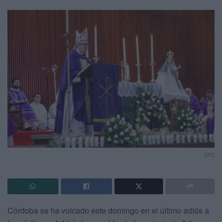
EFE
Córdoba se ha volcado este domingo en el último adiós a