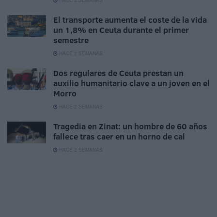
HACE 2 SEMANAS
El transporte aumenta el coste de la vida
un 1,8% en Ceuta durante el primer
semestre
HACE 2 SEMANAS
Dos regulares de Ceuta prestan un
auxilio humanitario clave a un joven en el
Morro
HACE 2 SEMANAS
Tragedia en Zinat: un hombre de 60 años
fallece tras caer en un horno de cal
HACE 2 SEMANAS