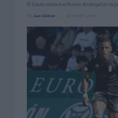
El Ceuta visitará el Nuevo Arcángel en la j
Por
Juan Zaldívar
02/10/2025 - 20:00