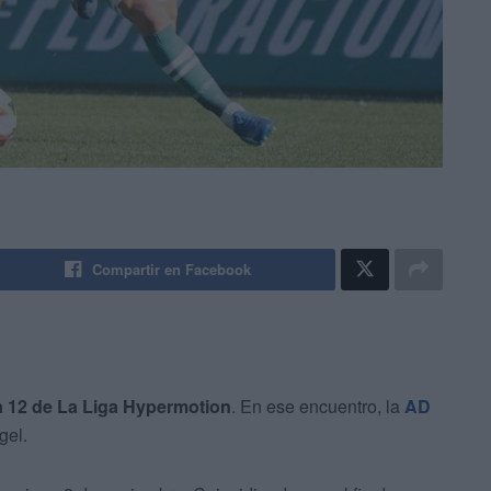
Compartir en Facebook
a 12 de La Liga Hypermotion
. En ese encuentro, la
AD
gel.