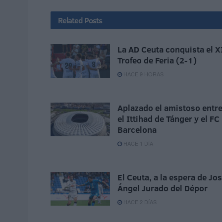
Related
Posts
La AD Ceuta conquista el X
Trofeo de Feria (2-1)
HACE 9 HORAS
Aplazado el amistoso entr
el Ittihad de Tánger y el FC
Barcelona
HACE 1 DÍA
El Ceuta, a la espera de Jo
Ángel Jurado del Dépor
HACE 2 DÍAS