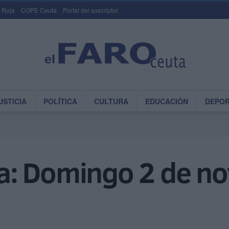
 Roja
COPE Ceuta
Portal del suscriptor
USTICIA
POLÍTICA
CULTURA
EDUCACIÓN
DEPO
: Domingo 2 de nov