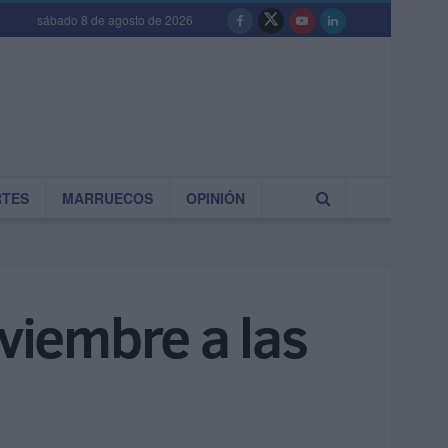
sábado 8 de agosto de 2026
RTES
MARRUECOS
OPINIÓN
iembre a las