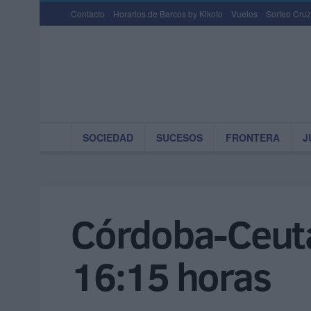
Contacto
Horarios de Barcos by Kikoto
Vuelos
Sorteo Cruz
SOCIEDAD
SUCESOS
FRONTERA
J
Córdoba-Ceuta
16:15 horas