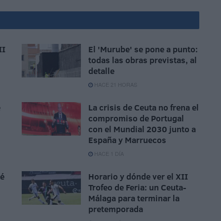
II
El 'Murube' se pone a punto:
todas las obras previstas, al
detalle
HACE 21 HORAS
e
La crisis de Ceuta no frena el
compromiso de Portugal
con el Mundial 2030 junto a
España y Marruecos
HACE 1 DÍA
sé
Horario y dónde ver el XII
Trofeo de Feria: un Ceuta-
Málaga para terminar la
pretemporada