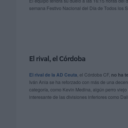
El equipo tendrá su duelo a las 16:15 horas del
semana Festivo Nacional del Día de Todos los S
El rival, el Córdoba
El rival de la AD Ceuta
, el Córdoba CF,
no ha t
Iván Ania se ha reforzado con más de una decena
categoría, como Kevin Medina, algún perro viejo
interesante de las divisiones inferiores como Dal