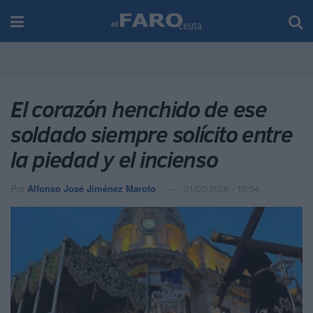
El corazón henchido de ese
soldado siempre solícito entre
la piedad y el incienso
Por
Alfonso José Jiménez Maroto
31/03/2026 - 10:54