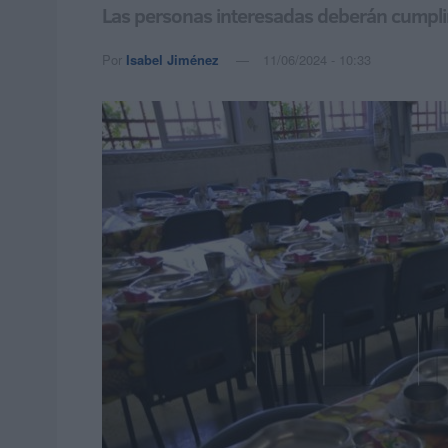
Las personas interesadas deberán cumplime
Por
Isabel Jiménez
11/06/2024 - 10:33