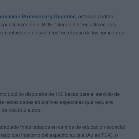
ormación Profesional y Deportes
, estas se podrán
u publicación en el BOE, “siendo los tres últimos días
cumentación en los centros” en el caso de los comedores
smo público dispondrá de 130 becas para el servicio de
de necesidades educativas especiales que requiere
l de 286.000 euros.
adaptado “matriculados en centros de educación especial
ado con trastorno del espectro autista (Aulas TEA), o