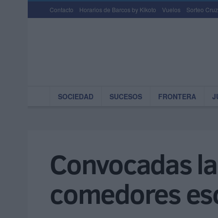
Contacto
Horarios de Barcos by Kikoto
Vuelos
Sorteo Cruz
SOCIEDAD
SUCESOS
FRONTERA
J
Convocadas la
comedores es