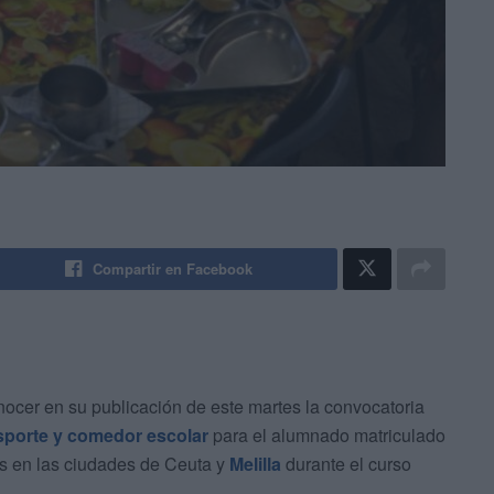
Compartir en Facebook
nocer en su publicación de este martes la convocatoria
nsporte y comedor escolar
para el alumnado matriculado
os en las ciudades de Ceuta y
Melilla
durante el curso