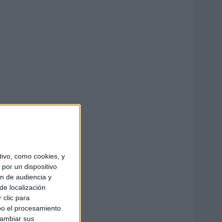
ivo, como cookies, y
por un dispositivo
ón de audiencia y
de localización
 clic para
bo el procesamiento
cambiar sus