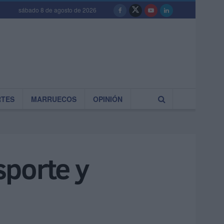
sábado 8 de agosto de 2026
RTES
MARRUECOS
OPINIÓN
sporte y