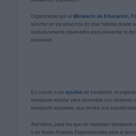
Organizadas por el
Ministerio de Educación, F
solicitar en los próximos 20 días hábiles desde s
exclusivamente reservados para presentar la do
escolares.
En cuanto a las
ayudas
de transporte, el organi
transporte escolar para alumnado con dictamen 
transporte adaptado, que tendrá una cuantía tota
Asimismo, para los que no necesiten transporte 
o en Aulas Abiertas Especializadas para el alumn