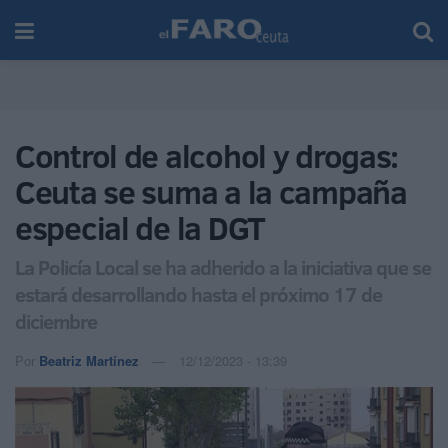
Control de alcohol y drogas:
Ceuta se suma a la campaña
especial de la DGT
La Policía Local se ha adherido a la iniciativa que se
estará desarrollando hasta el próximo 17 de
diciembre
Por
Beatriz Martínez
12/12/2023 - 13:39