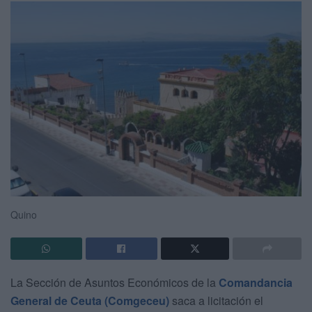
Quino
La Sección de Asuntos Económicos de la
Comandancia
General de Ceuta (Comgeceu)
saca a licitación el