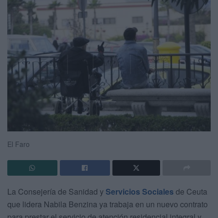
El Faro
La Consejería de Sanidad y
Servicios Sociales
de Ceuta
que lidera Nabila Benzina ya trabaja en un nuevo contrato
para prestar el servicio de atención residencial integral y