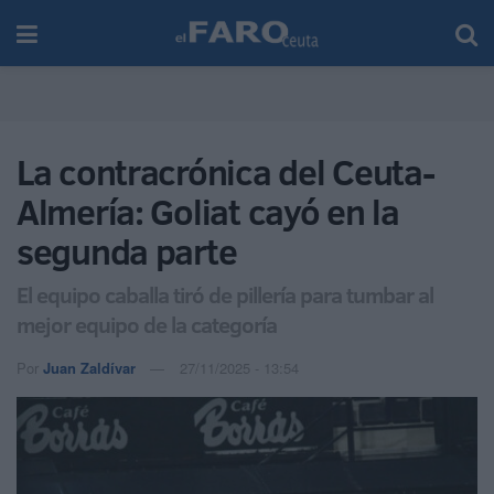
La contracrónica del Ceuta-
Almería: Goliat cayó en la
segunda parte
El equipo caballa tiró de pillería para tumbar al
mejor equipo de la categoría
Por
Juan Zaldívar
27/11/2025 - 13:54