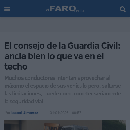
El consejo de la Guardia Civil:
ancla bien lo que va en el
techo
Muchos conductores intentan aprovechar al
máximo el espacio de sus vehículo pero, saltarse
las limitaciones, puede comprometer seriamente
la seguridad vial
Por
Isabel Jiménez
04/04/2026 - 09:57