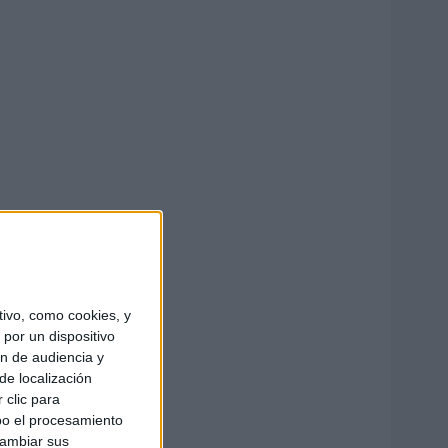
ivo, como cookies, y
por un dispositivo
ón de audiencia y
de localización
 clic para
bo el procesamiento
cambiar sus