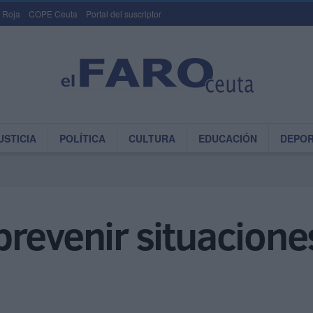
 Roja
COPE Ceuta
Portal del suscriptor
USTICIA
POLÍTICA
CULTURA
EDUCACIÓN
DEPO
revenir situacione