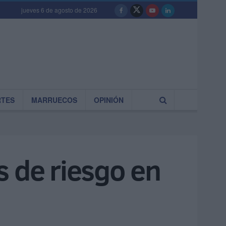
jueves 6 de agosto de 2026
RTES
MARRUECOS
OPINIÓN
s de riesgo en