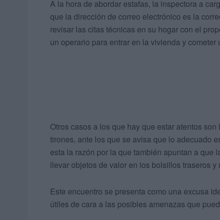
A la hora de abordar estafas, la inspectora a car
que la dirección de correo electrónico es la corr
revisar las citas técnicas en su hogar con el pr
un operario para entrar en la vivienda y cometer u
Otros casos a los que hay que estar atentos son
tirones, ante los que se avisa que lo adecuado e
esta la razón por la que también apuntan a que l
llevar objetos de valor en los bolsillos traseros 
Este encuentro se presenta como una excusa idea
útiles de cara a las posibles amenazas que pued