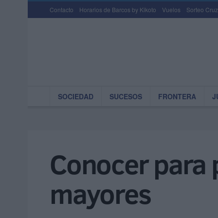
Contacto
Horarios de Barcos by Kikoto
Vuelos
Sorteo Cruz
SOCIEDAD
SUCESOS
FRONTERA
J
Conocer para p
mayores