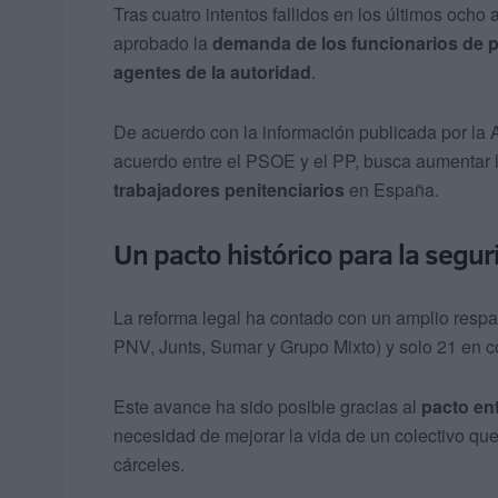
Tras cuatro intentos fallidos en los últimos ocho 
aprobado la
demanda de los funcionarios de p
agentes de la autoridad
.
De acuerdo con la información publicada por la 
acuerdo entre el PSOE y el PP, busca aumentar l
trabajadores penitenciarios
en España.
Un pacto histórico para la segur
La reforma legal ha contado con un amplio resp
PNV, Junts, Sumar y Grupo Mixto) y solo 21 en c
Este avance ha sido posible gracias al
pacto en
necesidad de mejorar la vida de un colectivo que
cárceles.