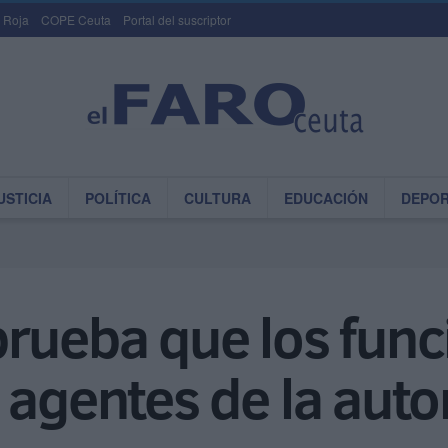
 Roja
COPE Ceuta
Portal del suscriptor
USTICIA
POLÍTICA
CULTURA
EDUCACIÓN
DEPO
rueba que los func
 agentes de la auto