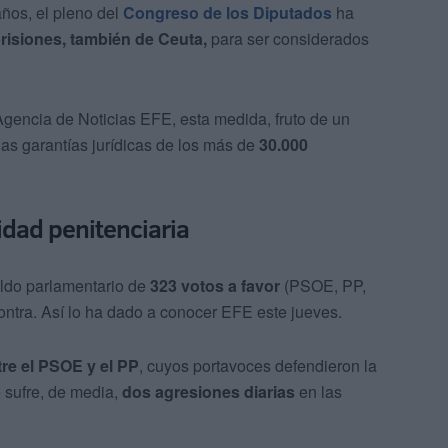
años, el pleno del
Congreso de los Diputados
ha
risiones, también de Ceuta,
para ser considerados
Agencia de Noticias EFE, esta medida, fruto de un
as garantías jurídicas de los más de
30.000
idad penitenciaria
aldo parlamentario de
323 votos a favor
(PSOE, PP,
ontra. Así lo ha dado a conocer EFE este jueves.
tre el PSOE y el PP
, cuyos portavoces defendieron la
 sufre, de media,
dos agresiones diarias
en las