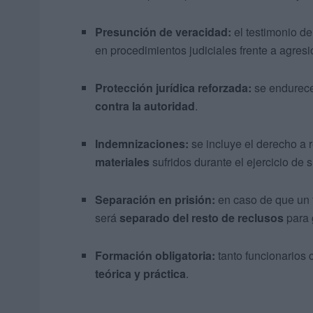
Presunción de veracidad:
el testimonio de
en procedimientos judiciales frente a agresi
Protección jurídica reforzada:
se endurece
contra la autoridad
.
Indemnizaciones:
se incluye el derecho a 
materiales
sufridos durante el ejercicio de 
Separación en prisión:
en caso de que un f
será
separado del resto de reclusos
para 
Formación obligatoria:
tanto funcionarios 
teórica y práctica
.