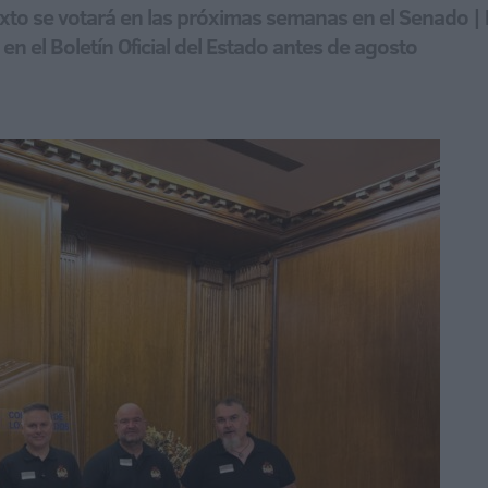
 texto se votará en las próximas semanas en el Senado |
 en el Boletín Oficial del Estado antes de agosto