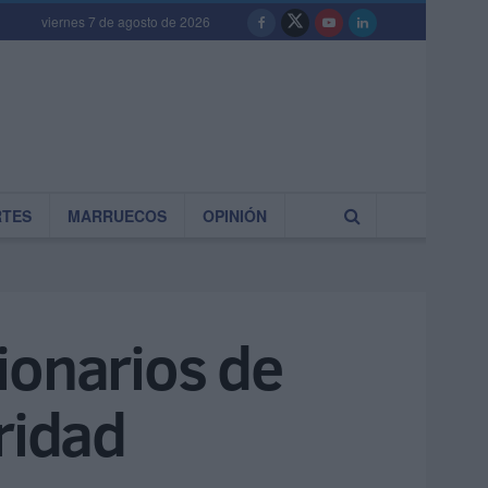
viernes 7 de agosto de 2026
RTES
MARRUECOS
OPINIÓN
ionarios de
ridad