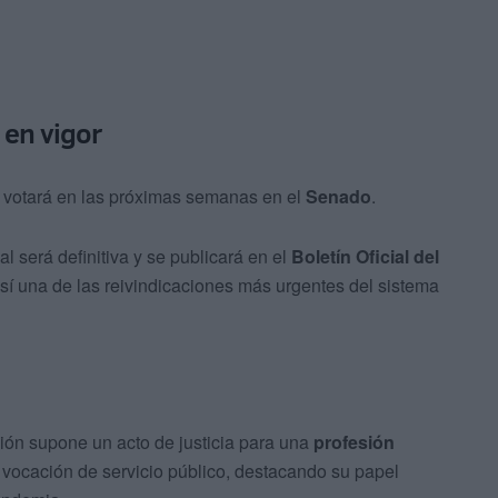
 en vigor
se votará en las próximas semanas en el
Senado
.
l será definitiva y se publicará en el
Boletín Oficial del
sí una de las reivindicaciones más urgentes del sistema
ión supone un acto de justicia para una
profesión
 vocación de servicio público, destacando su papel