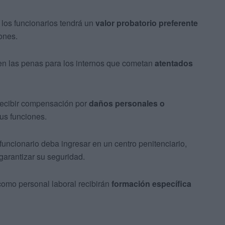
 los funcionarios tendrá un
valor probatorio preferente
ones.
n las penas para los internos que cometan
atentados
recibir compensación por
daños personales o
sus funciones.
uncionario deba ingresar en un centro penitenciario,
garantizar su seguridad.
como personal laboral recibirán
formación específica