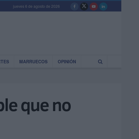
jueves 6 de agosto de 2026
RTES
MARRUECOS
OPINIÓN
le que no