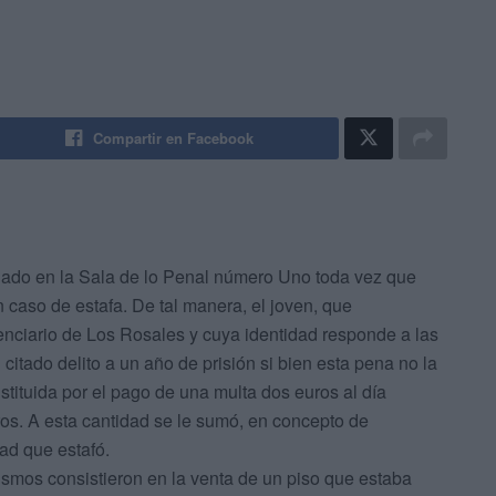
Compartir en Facebook
nado en la Sala de lo Penal número Uno toda vez que
n caso de estafa.
De tal manera, el joven, que
nciario de Los Rosales y cuya identidad responde a las
 citado delito a un año de prisión si bien esta pena no la
stituida por el pago de una multa dos euros al día
ros. A esta cantidad se le sumó, en concepto de
ad que estafó.
smos consistieron en la venta de un piso que estaba