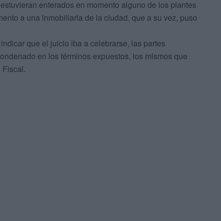
estuvieran enterados en momento alguno de los plantes
ento a una inmobiliaria de la ciudad, que a su vez, puso
ndicar que el juicio iba a celebrarse, las partes
 condenado en los términos expuestos, los mismos que
 Fiscal.