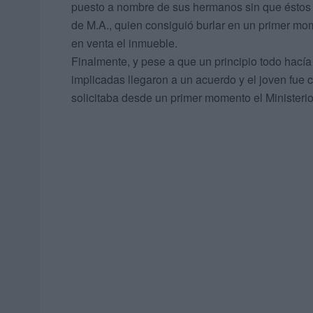
puesto a nombre de sus hermanos sin que éstos 
de M.A., quien consiguió burlar en un primer mom
en venta el inmueble.
Finalmente, y pese a que un principio todo hacía i
implicadas llegaron a un acuerdo y el joven fue
solicitaba desde un primer momento el Ministerio