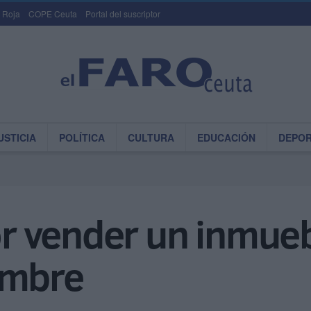
 Roja
COPE Ceuta
Portal del suscriptor
USTICIA
POLÍTICA
CULTURA
EDUCACIÓN
DEPO
 vender un inmueb
ombre