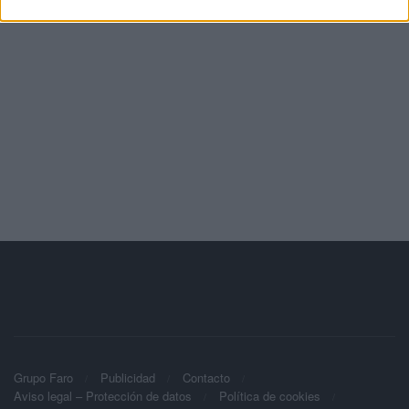
Grupo Faro
Publicidad
Contacto
Aviso legal – Protección de datos
Política de cookies