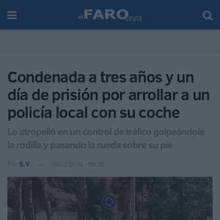
Condenada a tres años y un
día de prisión por arrollar a un
policía local con su coche
Lo atropelló en un control de tráfico golpeándole
la rodilla y pasando la rueda sobre su pie
Por
S.V.
09/02/2019 - 06:38