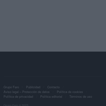
Grupo Faro
Publicidad
Contacto
Aviso legal – Protección de datos
Política de cookies
Política de privacidad
Política editorial
Términos de uso
Grupo Faro © 2023