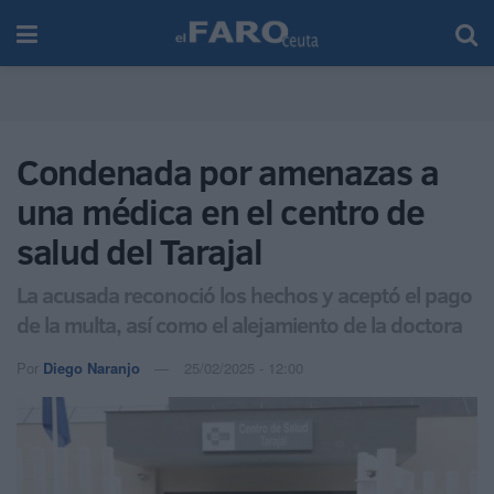
Condenada por amenazas a
una médica en el centro de
salud del Tarajal
La acusada reconoció los hechos y aceptó el pago
de la multa, así como el alejamiento de la doctora
Por
Diego Naranjo
25/02/2025 - 12:00