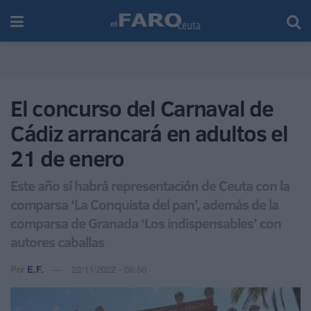
El concurso del Carnaval de
Cádiz arrancará en adultos el
21 de enero
Este año sí habrá representación de Ceuta con la
comparsa ‘La Conquista del pan’, además de la
comparsa de Granada ‘Los indispensables’ con
autores caballas
Por
E.F.
22/11/2022 - 06:50