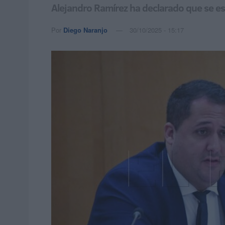
Alejandro Ramírez ha declarado que se e
Por
Diego Naranjo
30/10/2025 - 15:17