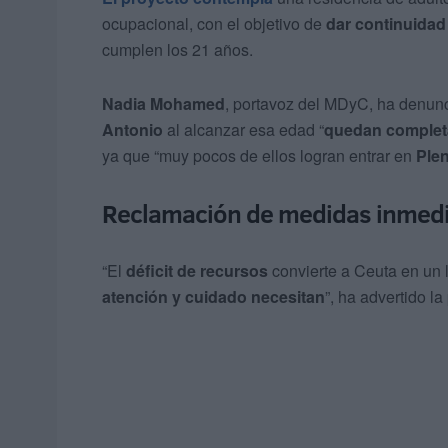
ocupacional, con el objetivo de
dar continuidad 
cumplen los 21 años.
Nadia Mohamed
, portavoz del MDyC, ha denun
Antonio
al alcanzar esa edad “
quedan comple
ya que “muy pocos de ellos logran entrar en
Plen
Reclamación de medidas inmedia
“El
déficit de recursos
convierte a Ceuta en un 
atención y cuidado necesitan
”, ha advertido la