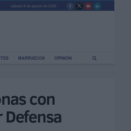
sábado 8 de agosto de 2026
RTES
MARRUECOS
OPINIÓN
onas con
r Defensa