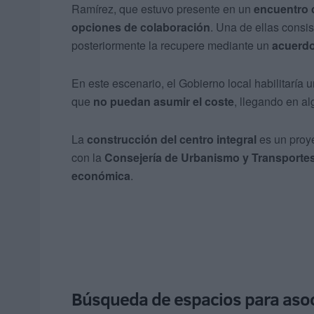
Ramírez, que estuvo presente en un
encuentro 
opciones de colaboración
. Una de ellas consi
posteriormente la recupere mediante un
acuerdo
En este escenario, el Gobierno local habilitaría 
que
no puedan asumir el coste
, llegando en al
La
construcción del centro integral
es un proye
con la
Consejería de Urbanismo y Transporte
económica
.
Búsqueda de espacios para asoc