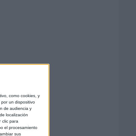
ivo, como cookies, y
por un dispositivo
ón de audiencia y
de localización
 clic para
bo el procesamiento
cambiar sus