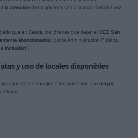
a la atención
de los jóvenes con discapacidad una vez
ciado que en
Ceuta
, los jóvenes que dejan el
CEE San
tamente abandonados
” por la Administración Pública,
a Inclusión
”.
tas y uso de locales disponibles
lugar que deja al margen a los colectivos que
mayor
 portavoz.