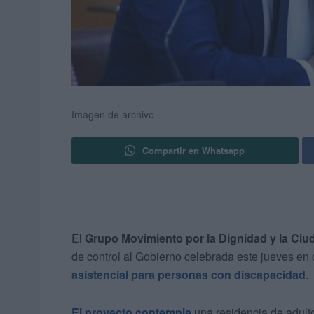
Imagen de archivo
Compartir en Whatsapp
El
Grupo Movimiento por la Dignidad y la Ci
de control al Gobierno celebrada este jueves en
asistencial para personas con discapacidad
.
El proyecto contempla
una residencia de adult