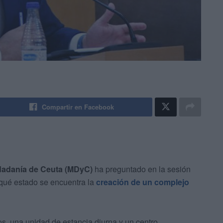
Compartir en Facebook
udadanía de Ceuta (MDyC)
ha preguntado en la sesión
 qué estado se encuentra la
creación de un complejo
os, una unidad de estancia diurna y un centro