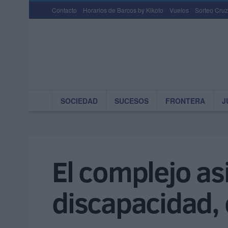
Contacto
Horarios de Barcos by Kikoto
Vuelos
Sorteo Cruz
SOCIEDAD
SUCESOS
FRONTERA
J
El complejo as
discapacidad, 