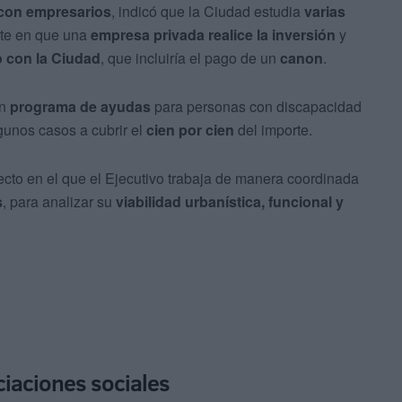
con empresarios
, indicó que la Ciudad estudia
varias
ste en que una
empresa privada realice la inversión
y
 con la Ciudad
, que incluiría el pago de un
canon
.
un
programa de ayudas
para personas con discapacidad
gunos casos a cubrir el
cien por cien
del importe.
cto en el que el Ejecutivo trabaja de manera coordinada
s
, para analizar su
viabilidad urbanística, funcional y
iaciones sociales