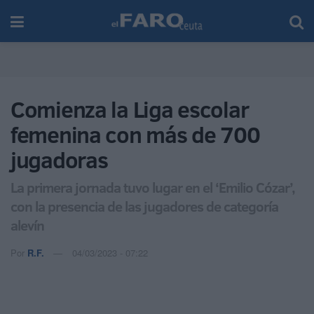
Comienza la Liga escolar
femenina con más de 700
jugadoras
La primera jornada tuvo lugar en el ‘Emilio Cózar’,
con la presencia de las jugadores de categoría
alevín
Por
R.F.
04/03/2023 - 07:22