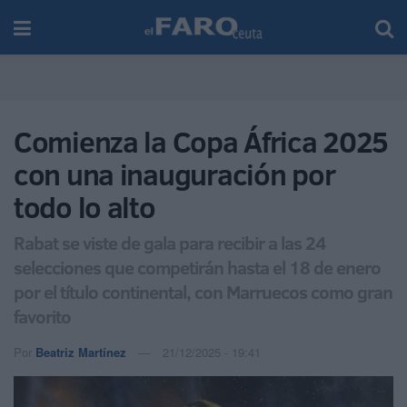
Comienza la Copa África 2025
con una inauguración por
todo lo alto
Rabat se viste de gala para recibir a las 24
selecciones que competirán hasta el 18 de enero
por el título continental, con Marruecos como gran
favorito
Por
Beatriz Martínez
21/12/2025 - 19:41