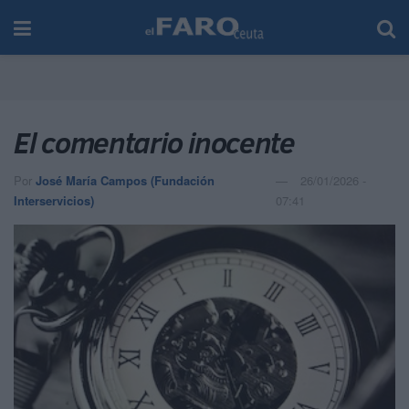
El comentario inocente
Por
José María Campos (Fundación
26/01/2026 -
Interservicios)
07:41