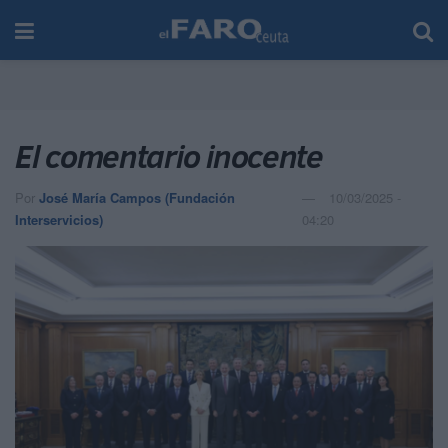
El comentario inocente
Por
José María Campos (Fundación
10/03/2025 -
Interservicios)
04:20