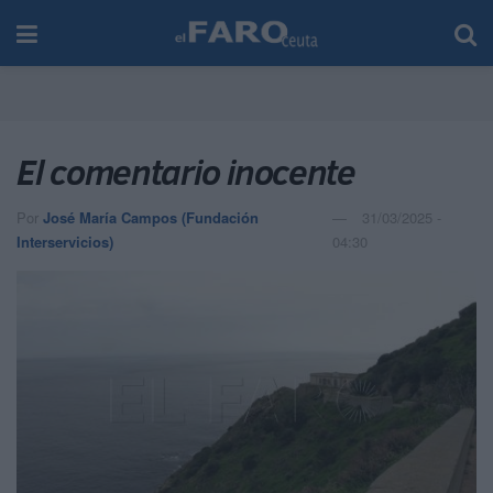
El comentario inocente
Por
José María Campos (Fundación
31/03/2025 -
Interservicios)
04:30