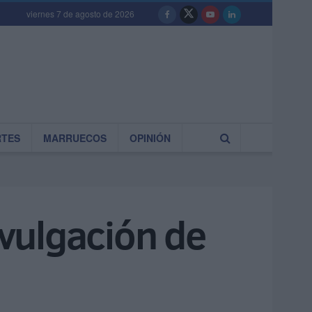
viernes 7 de agosto de 2026
RTES
MARRUECOS
OPINIÓN
vulgación de