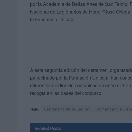
por la Academia de Bellas Artes de San Telmo; 
Nacional de Legionarios de Honor "José Ortega M
la Fundación Unicaja.
A esta segunda edición del certamen, organizad
patrocinado por la Fundación Unicaja, han concur
diferentes medios de comunicación entre el 1 de 
recogía en las bases del concurso.
Tags:
Centenario de la Legión
Comandancia Gene
Related
Posts