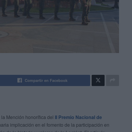
Compartir en Facebook
 la Mención honorífica del
II Premio Nacional de
naria implicación en el fomento de la participación en