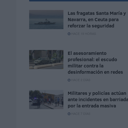
Las fragatas Santa María y
Navarra, en Ceuta para
reforzar la seguridad
HACE 19 HORAS
El asesoramiento
profesional: el escudo
militar contra la
desinformación en redes
HACE 2 DÍAS
Militares y policías actúan
ante incidentes en barriad
por la entrada masiva
HACE 7 DÍAS