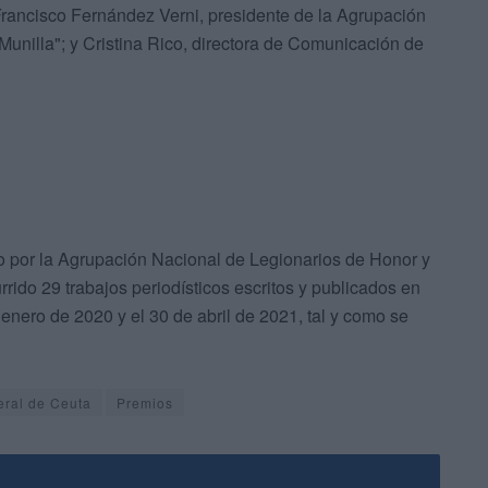
Francisco Fernández Verni, presidente de la Agrupación
unilla"; y Cristina Rico, directora de Comunicación de
o por la Agrupación Nacional de Legionarios de Honor y
rido 29 trabajos periodísticos escritos y publicados en
enero de 2020 y el 30 de abril de 2021, tal y como se
ral de Ceuta
Premios