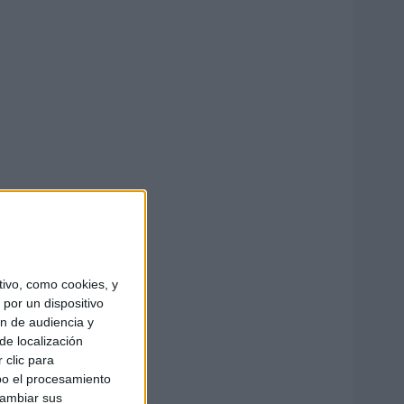
ivo, como cookies, y
por un dispositivo
ón de audiencia y
de localización
 clic para
bo el procesamiento
cambiar sus