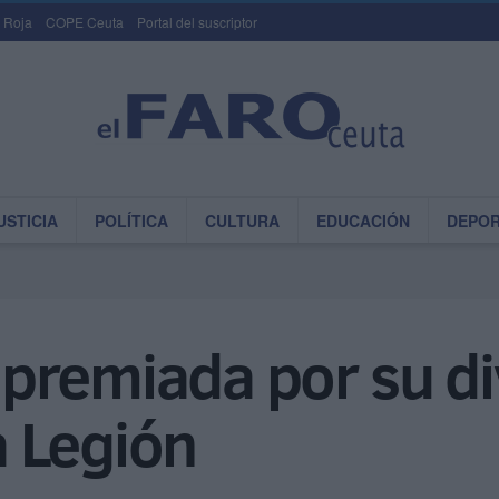
 Roja
COPE Ceuta
Portal del suscriptor
USTICIA
POLÍTICA
CULTURA
EDUCACIÓN
DEPO
premiada por su di
la Legión