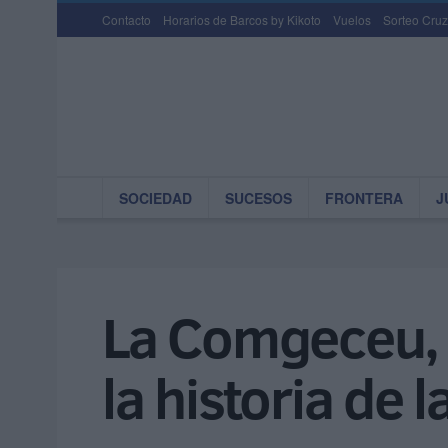
Contacto
Horarios de Barcos by Kikoto
Vuelos
Sorteo Cruz
SOCIEDAD
SUCESOS
FRONTERA
J
La Comgeceu, 
la historia de 